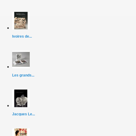
Ivoires de...
Les grands...
Jacques Le...