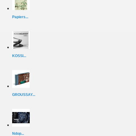
Papiers...
KOSSI...
GROUSSAY...
Ndop...