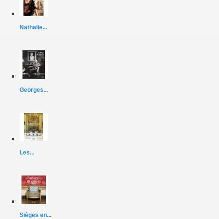
Nathalie...
Georges...
Les...
Sièges en...