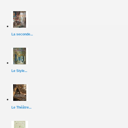
La seconde...
Le Style...
Le Théâtre...