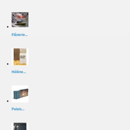
Flânerie...
Hélène...
Palais...