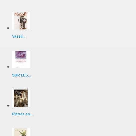
Vassil...
SUR LES...
Plâtres en...