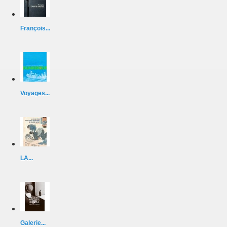
François...
Voyages...
LA...
Galerie...