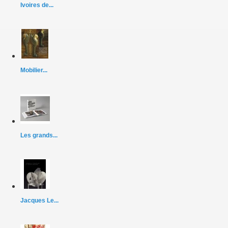
Ivoires de...
Mobilier...
Les grands...
Jacques Le...