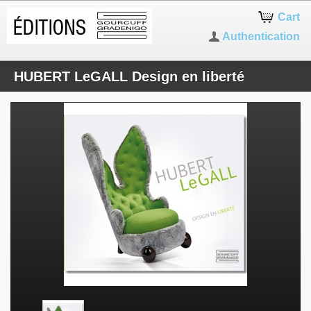
Cart
Authentication
HUBERT LeGALL Design en liberté