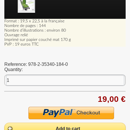
Format : 19,5 x 22,5 à la française
Nombre de pages : 144
Nombre d’illustrations : environ 80
Ouvrage relié
Imprimé sur papier couché mat 170 g
PVP : 19 euros TTC
Reference:
978-2-35340-184-0
Quantity:
19,00 €
Add to cart