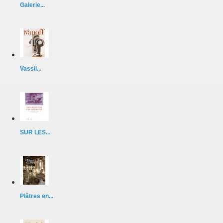
Galerie...
Vassil...
SUR LES...
Plâtres en...