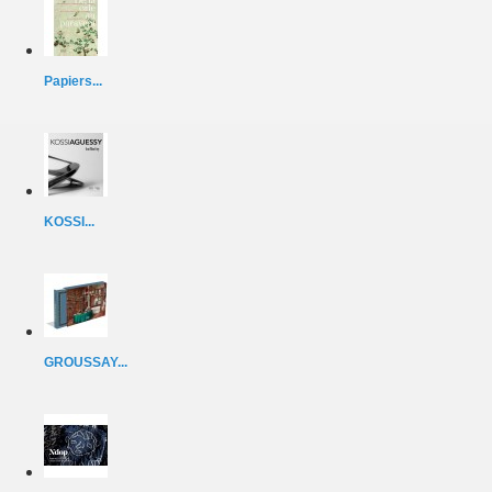
Papiers...
KOSSI...
GROUSSAY...