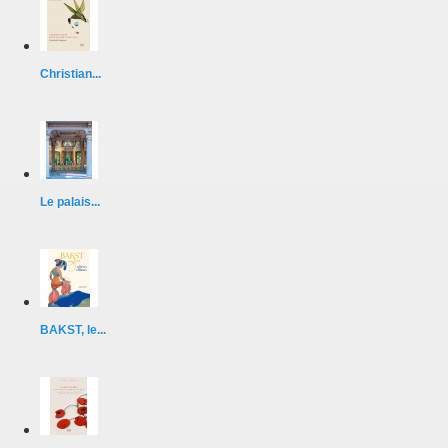
Christian...
Le palais...
BAKST, le...