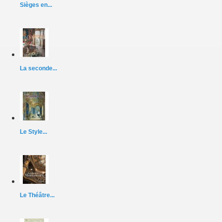
Sièges en...
La seconde...
Le Style...
Le Théâtre...