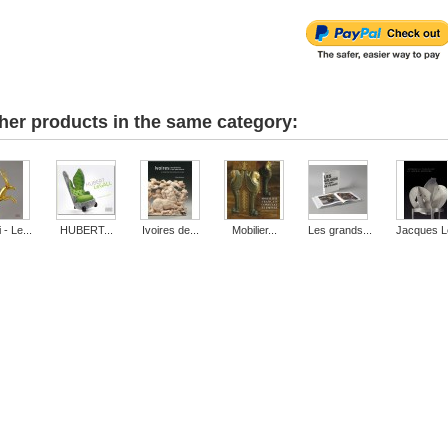
her products in the same category:
 - Le...
HUBERT...
Ivoires de...
Mobilier...
Les grands...
Jacques Le