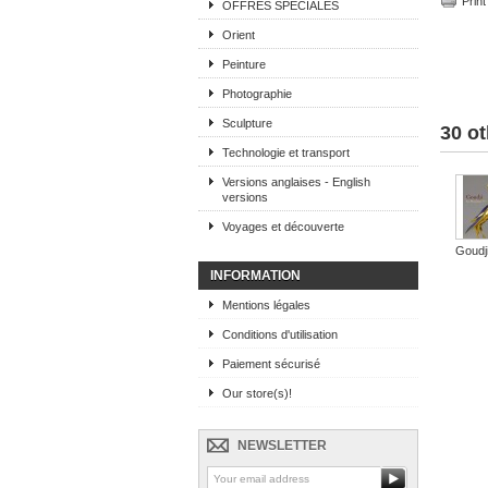
Print
OFFRES SPECIALES
Orient
Peinture
Photographie
Sculpture
30 ot
Technologie et transport
Versions anglaises - English
versions
Voyages et découverte
Goudji
INFORMATION
Mentions légales
Conditions d'utilisation
Paiement sécurisé
Our store(s)!
NEWSLETTER