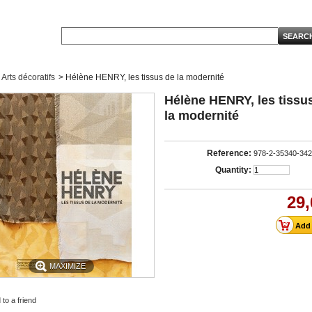
Arts décoratifs
>
Hélène HENRY, les tissus de la modernité
Hélène HENRY, les tissu
la modernité
Reference:
978-2-35340-342
Quantity:
29,
MAXIMIZE
to a friend