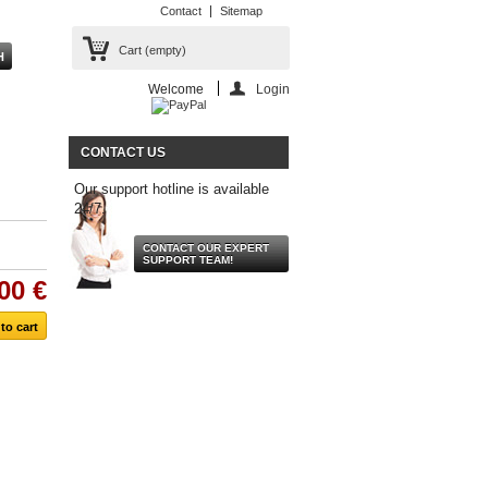
Contact
Sitemap
Cart
(empty)
Welcome
Login
CONTACT US
Our support hotline is available
24/7.
CONTACT OUR EXPERT
SUPPORT TEAM!
00 €