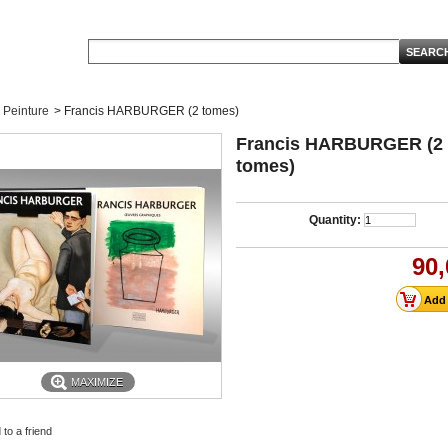
Peinture
>
Francis HARBURGER (2 tomes)
Francis HARBURGER (2
tomes)
Quantity:
90,
MAXIMIZE
to a friend