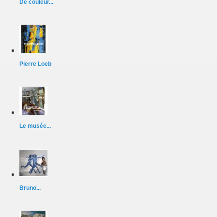
De couleur...
Pierre Loeb
Le musée...
Bruno...