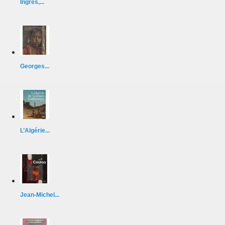
Ingres,...
Georges...
L’Algérie...
Jean-Michel...