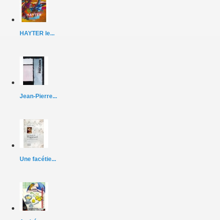
HAYTER le...
Jean-Pierre...
Une facétie...