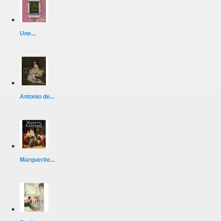
Une...
Antonio de...
Marguerite...