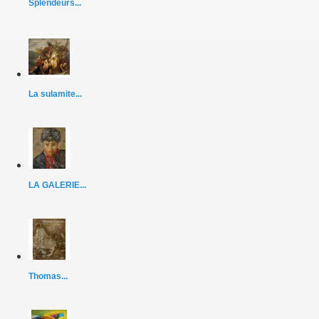
Splendeurs...
La sulamite...
LA GALERIE...
Thomas...