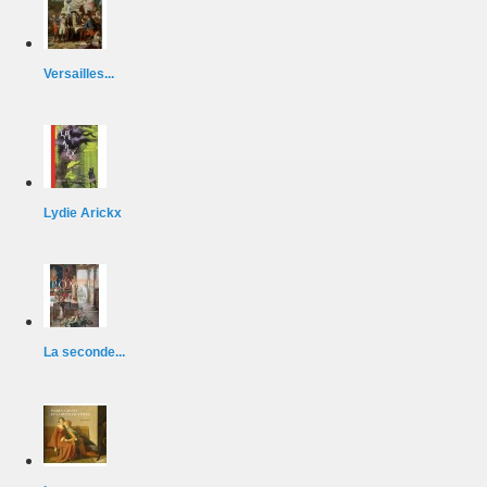
Versailles...
Lydie Arickx
La seconde...