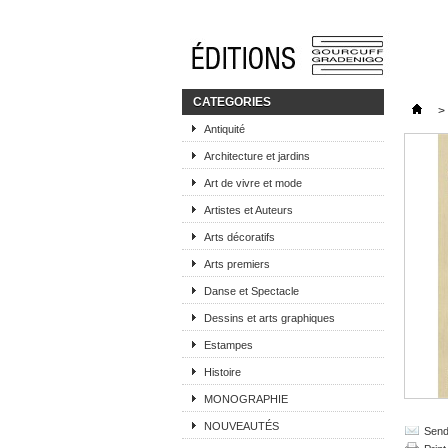
CATEGORIES
>
Antiquité
Architecture et jardins
Art de vivre et mode
Artistes et Auteurs
Arts décoratifs
Arts premiers
Danse et Spectacle
Dessins et arts graphiques
Estampes
Histoire
MONOGRAPHIE
NOUVEAUTÉS
Send 