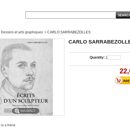
Dessins et arts graphiques
>
CARLO SARRABEZOLLES
CARLO SARRABEZOLL
Quantity:
22,
MAXIMIZE
to a friend