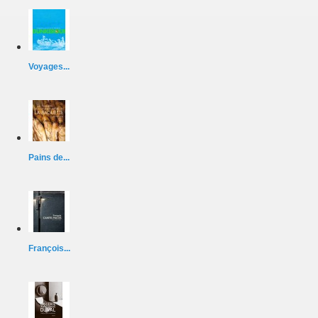
Voyages...
Pains de...
François...