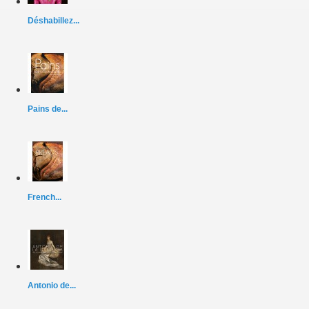
Déshabillez...
Pains de...
French...
Antonio de...