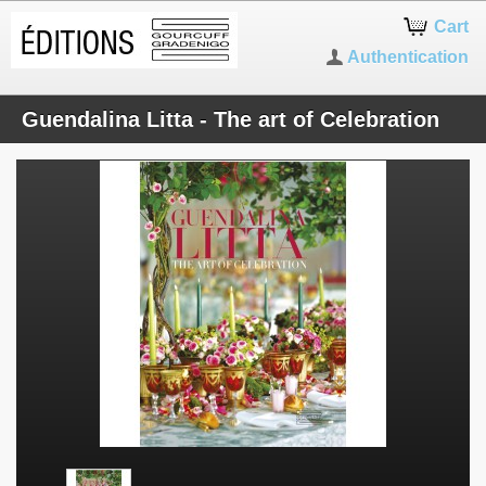
Cart
Authentication
Guendalina Litta - The art of Celebration