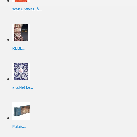
WAKU WAKU à...
RÉBÉ...
à table! Le...
Palais...