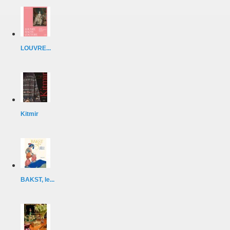
LOUVRE...
Kitmir
BAKST, le...