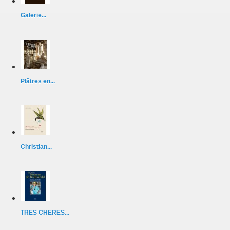
Galerie...
Plâtres en...
Christian...
TRES CHERES...