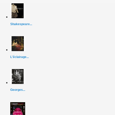
Shakespeare...
L'éclairage...
Georges...