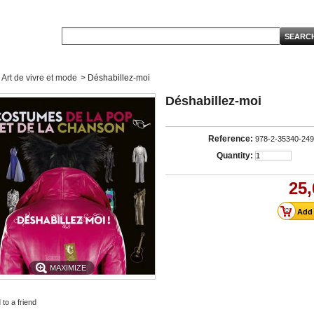
Art de vivre et mode
>
Déshabillez-moi
Déshabillez-moi
Reference:
978-2-35340-249
Quantity:
25,
MAXIMIZE
to a friend