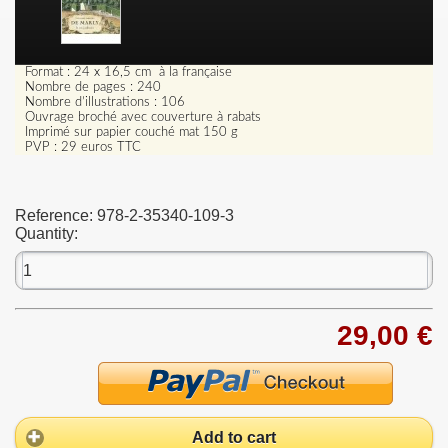
Format : 24 x 16,5 cm à la française
Nombre de pages : 240
Nombre d’illustrations : 106
Ouvrage broché avec couverture à rabats
Imprimé sur papier couché mat 150 g
PVP : 29 euros TTC
Reference:
978-2-35340-109-3
Quantity:
29,00 €
Add to cart