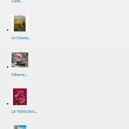
Louis...
Le Champ...
Flânerie...
LE TOGO DES...