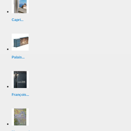
Capri...
Palais...
François...