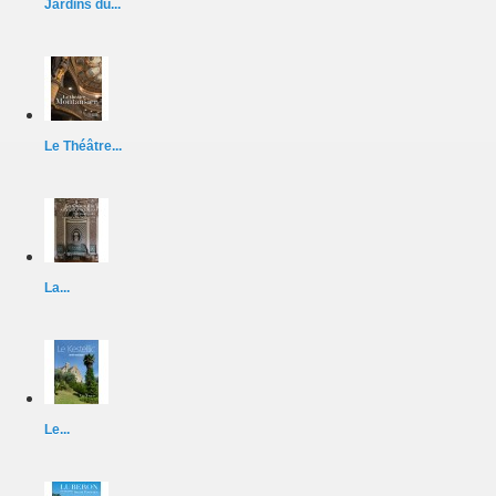
Jardins du...
Le Théâtre...
La...
Le...