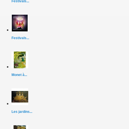
Festivals...
Festivals...
Monet à...
Les jardins...