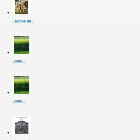
Jardins de...
Louis...
Louis...