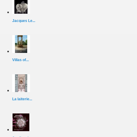
Jacques Le...
Villas of...
La laiterie...