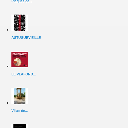
Plaques de...
ASTUGUEVIEILLE
LE PLAFOND...
Villas de...