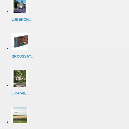
LUBERON,...
GROUSSAY...
Luberon,...