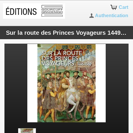
Cart
Authentication
Sur la route des Princes Voyageurs 1449-1560