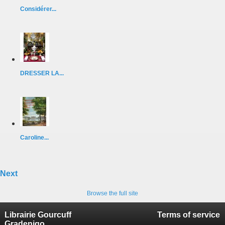
Considérer...
DRESSER LA...
Caroline...
Next
Browse the full site
Librairie Gourcuff
Terms of service
Gradenigo