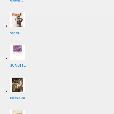
Galerie...
Vassil...
SUR LES...
Plâtres en...