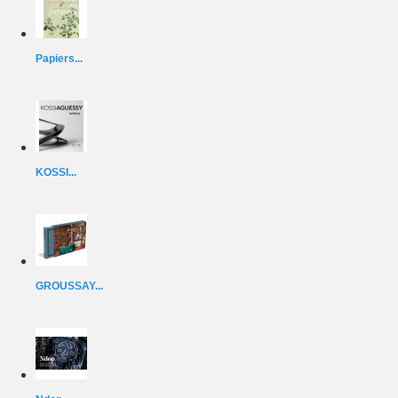
Papiers...
KOSSI...
GROUSSAY...