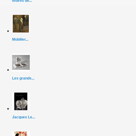
Ivoires de...
Mobilier...
Les grands...
Jacques Le...