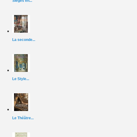
Sièges en...
La seconde...
Le Style...
Le Théâtre...